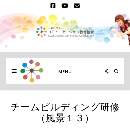
MENU
チームビルディング研修
（風景１３）