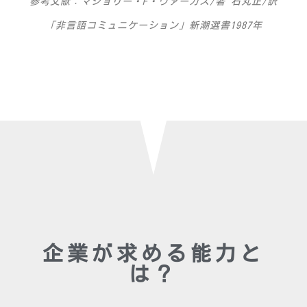
参考文献：マジョリー・F・ヴァーガス/著 石丸正/訳
「非言語コミュニケーション」新潮選書1987年
企業が求める能力と
は？