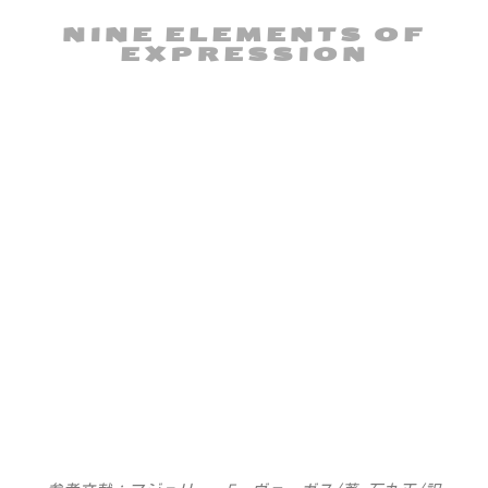
NINE ELEMENTS OF
EXPRESSION